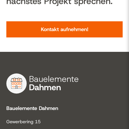
nächstes Projekt sprechen.
Kontakt aufnehmen!
Bauelemente Dahmen
Gewerbering 15