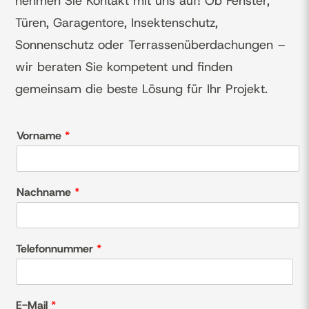
nehmen Sie Kontakt mit uns auf! Ob Fenster,
Türen, Garagentore, Insektenschutz,
Sonnenschutz oder Terrassenüberdachungen –
wir beraten Sie kompetent und finden
gemeinsam die beste Lösung für Ihr Projekt.
Vorname
*
Nachname
*
Telefonnummer
*
E-Mail
*