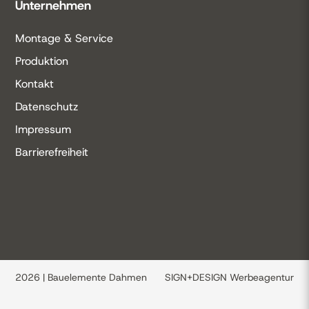
Unternehmen
Montage & Service
Produktion
Kontakt
Datenschutz
Impressum
Barrierefreiheit
2026 | Bauelemente Dahmen
SIGN+DESIGN
Werbeagentur