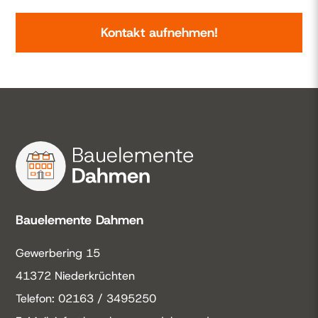
Kontakt aufnehmen!
Bauelemente Dahmen
Gewerbering 15
41372 Niederkrüchten
Telefon: 02163 / 3495250